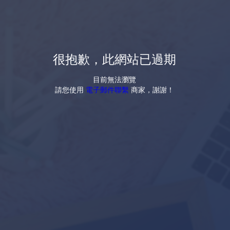
很抱歉，此網站已過期
目前無法瀏覽
請您使用
電子郵件聯繫
商家，謝謝！