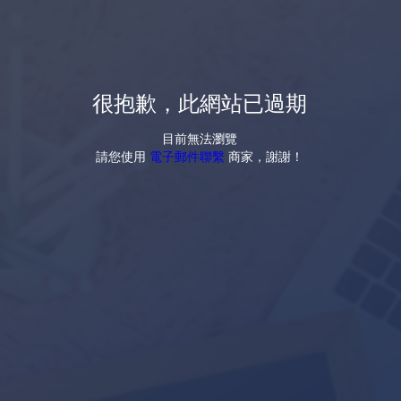
很抱歉，此網站已過期
目前無法瀏覽
請您使用
電子郵件聯繫
商家，謝謝！